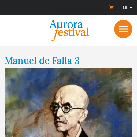
NL
Manuel de Falla 3