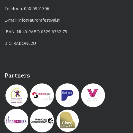
Telefoon:
050-5951306
E-mail:
info@aurorafestival.nl
IBAN: NL40 RABO 0329 6362 78
BIC: RABONL2U
Partners