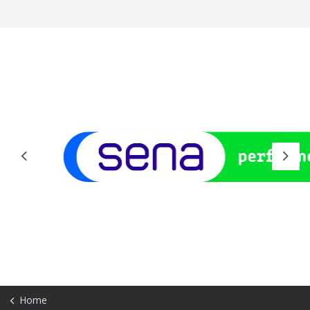
Previous
Next
Home