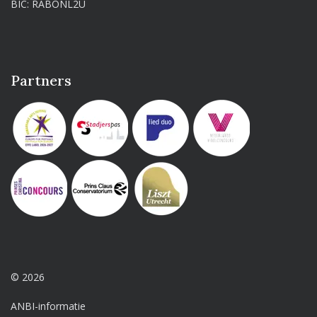
BIC: RABONL2U
Partners
© 2026
ANBI-informatie