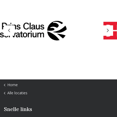
Previous
Next
Home
Alle locaties
Snelle links