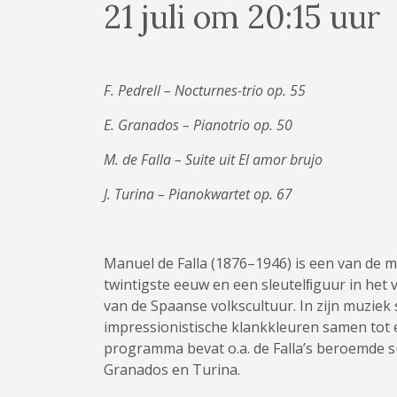
21 juli om 20:15 uur
F. Pedrell – Nocturnes-trio op. 55
E. Granados – Pianotrio op. 50
M. de Falla – Suite uit El amor brujo
J. Turina – Pianokwartet op. 67
Manuel de Falla (1876–1946) is een van de 
twintigste eeuw en een sleutelﬁguur in het v
van de Spaanse volkscultuur. In zijn muziek
impressionistische klankkleuren samen tot ee
programma bevat o.a. de Falla’s beroemde su
Granados en Turina.