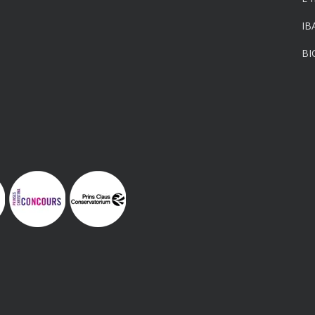
IB
BI