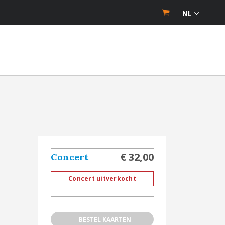
NL
€ 32,00
Concert
Concert uitverkocht
BESTEL KAARTEN