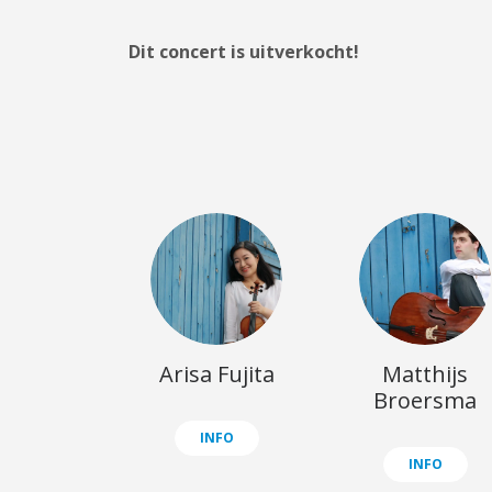
Dit concert is uitverkocht!
Arisa Fujita
Matthijs
Broersma
INFO
INFO