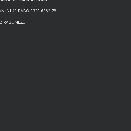
AN: NL40 RABO 0329 6362 78
C: RABONL2U