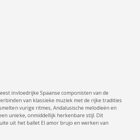
meest invloedrijke Spaanse componisten van de
erbinden van klassieke muziek met de rijke tradities
 smelten vurige ritmes, Andalusische melodieën en
n unieke, onmiddellijk herkenbare stijl. Dit
ite uit het ballet El amor brujo en werken van