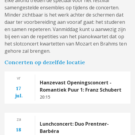
Elke avond treden de speciaal voor het festival
samengestelde ensembles op tijdens de concerten.
Minder zichtbaar is het werk achter de schermen dat
daar ter voorbereiding aan vooraf gaat: het studeren
en samen repeteren. Vanmiddag kunt u aanwezig zijn
bij een van de repetities van het pianokwartet dat op
het slotconcert kwartetten van Mozart en Brahms ten
gehore zal brengen.
Concerten op dezelfde locatie
vr
Hanzevast Openingsconcert -
17
Romantiek Puur 1: Franz Schubert
jul.
20:15
za
Lunchconcert: Duo Prentner-
18
Barbéra