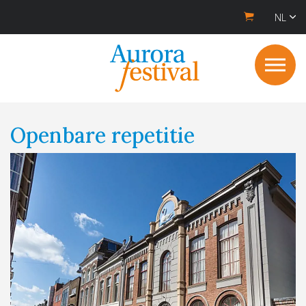
NL
Openbare repetitie