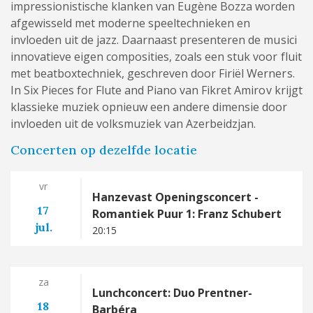
impressionistische klanken van Eugène Bozza worden
afgewisseld met moderne speeltechnieken en
invloeden uit de jazz. Daarnaast presenteren de musici
innovatieve eigen composities, zoals een stuk voor fluit
met beatboxtechniek, geschreven door Firiël Werners.
In Six Pieces for Flute and Piano van Fikret Amirov krijgt
klassieke muziek opnieuw een andere dimensie door
invloeden uit de volksmuziek van Azerbeidzjan.
Concerten op dezelfde locatie
vr
Hanzevast Openingsconcert -
17
Romantiek Puur 1: Franz Schubert
jul.
20:15
za
Lunchconcert: Duo Prentner-
18
Barbéra