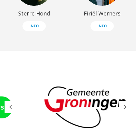
Sterre Hond
Firiël Werners
INFO
INFO
Previous
Next