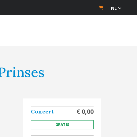
NL
Prinses
€ 0,00
Concert
GRATIS