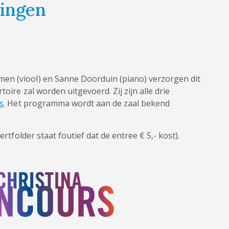
ningen
en (viool) en Sanne Doorduin (piano) verzorgen dit
oire zal worden uitgevoerd. Zij zijn alle drie
s
. Het programma wordt aan de zaal bekend
ertfolder staat foutief dat de entree € 5,- kost).