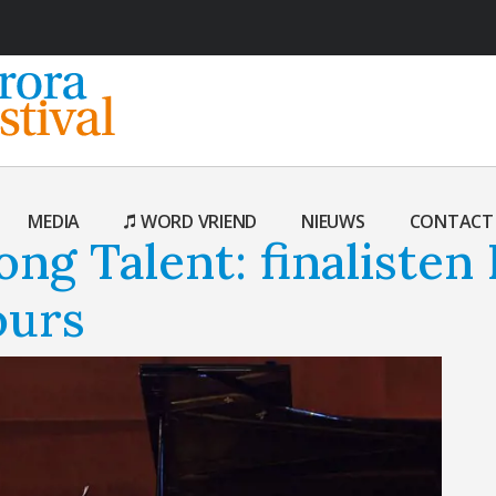
MEDIA
WORD VRIEND
NIEUWS
CONTACT
ng Talent: finalisten 
ours