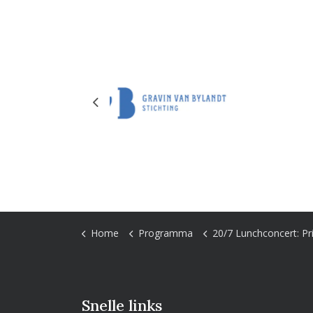
Previous
Home
Programma
20/7 Lunchconcert: Prinses Ch
Snelle links