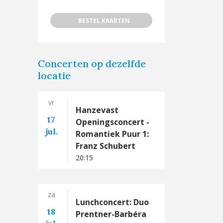
BESTEL KAARTEN
Concerten op dezelfde
locatie
vr
Hanzevast
17
Openingsconcert -
jul.
Romantiek Puur 1:
Franz Schubert
20:15
za
Lunchconcert: Duo
18
Prentner-Barbéra