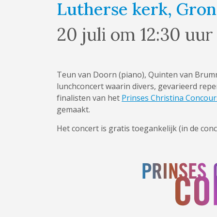
Lutherse kerk, Gro
20 juli om 12:30 uur
Teun van Doorn (piano), Quinten van Brumm
lunchconcert waarin divers, gevarieerd repert
finalisten van het
Prinses Christina Concour
gemaakt.
Het concert is gratis toegankelijk (in de conc