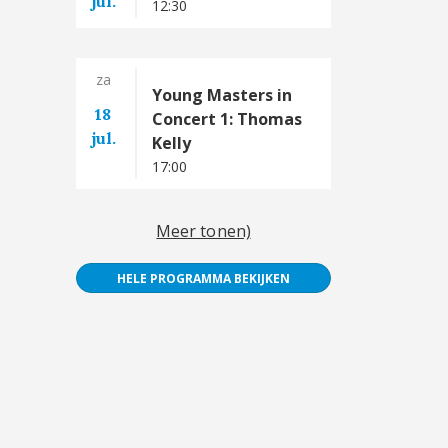
jul.
12:30
za
Young Masters in
18
Concert 1: Thomas
jul.
Kelly
17:00
Meer tonen)
HELE PROGRAMMA BEKIJKEN