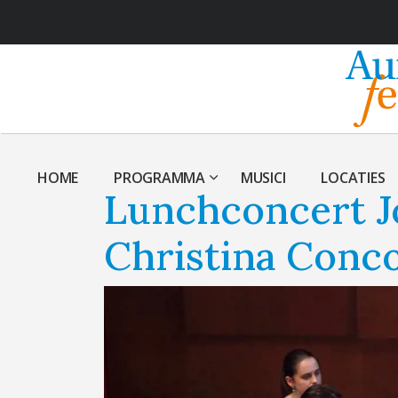
HOME
PROGRAMMA
MUSICI
LOCATIES
Lunchconcert Jo
Christina Conc