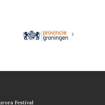
Next
urora Festival