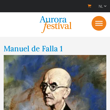
NL
Manuel de Falla 1