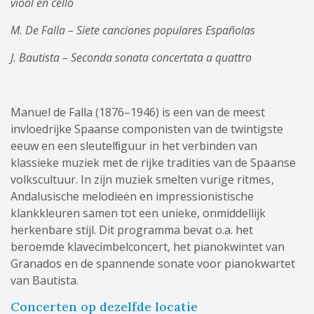
viool en cello
M. De Falla – Siete canciones populares Españolas
J. Bautista – Seconda sonata concertata a quattro
Manuel de Falla (1876–1946) is een van de meest
invloedrijke Spaanse componisten van de twintigste
eeuw en een sleutelﬁguur in het verbinden van
klassieke muziek met de rijke tradities van de Spaanse
volkscultuur. In zijn muziek smelten vurige ritmes,
Andalusische melodieën en impressionistische
klankkleuren samen tot een unieke, onmiddellijk
herkenbare stijl. Dit programma bevat o.a. het
beroemde klavecimbelconcert, het pianokwintet van
Granados en de spannende sonate voor pianokwartet
van Bautista.
Concerten op dezelfde locatie