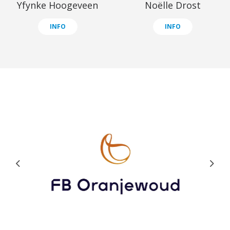
Yfynke Hoogeveen
Noëlle Drost
INFO
INFO
Previous
Next