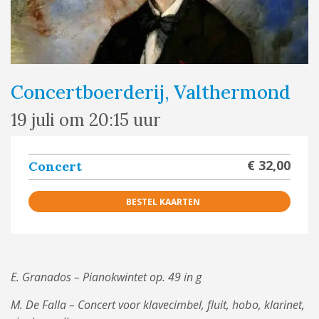
Concertboerderij, Valthermond
19 juli om 20:15 uur
€ 32,00
Concert
BESTEL KAARTEN
E. Granados – Pianokwintet op. 49 in g
M. De Falla – Concert voor klavecimbel, fluit, hobo, klarinet,