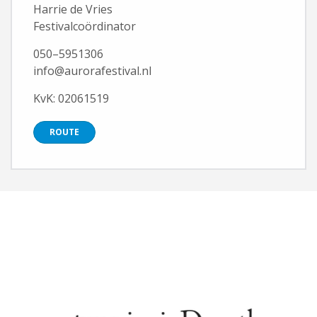
Harrie de Vries
Festivalcoördinator
050–5951306
info@aurorafestival.nl
KvK: 02061519
ROUTE