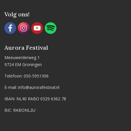
Volg ons!
Aurora Festival
Meeuwerderweg 1
9724 EM Groningen
Telefoon:
050-5951306
E-mail:
info@aurorafestival.nl
IBAN: NL40 RABO 0329 6362 78
BIC: RABONL2U