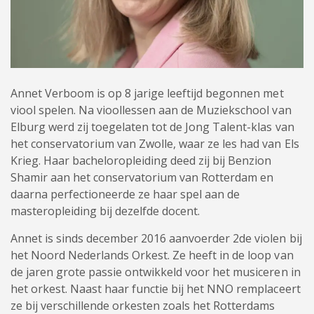
Annet Verboom
is op 8 jarige leeftijd begonnen met
viool spelen. Na vioollessen aan de Muziekschool van
Elburg werd zij toegelaten tot de Jong Talent-klas van
het conservatorium van Zwolle, waar ze les had van Els
Krieg. Haar bacheloropleiding deed zij bij Benzion
Shamir aan het conservatorium van Rotterdam en
daarna perfectioneerde ze haar spel aan de
masteropleiding bij dezelfde docent.
Annet is sinds december 2016 aanvoerder 2de violen bij
het Noord Nederlands Orkest. Ze heeft in de loop van
de jaren grote passie ontwikkeld voor het musiceren in
het orkest. Naast haar functie bij het NNO remplaceert
ze bij verschillende orkesten zoals het Rotterdams