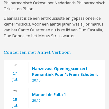
Philharmonisch Orkest, het Nederlands Philharmonisch
Orkest en Phion.
Daarnaast is ze een enthousiaste en gepassioneerde
kamermusicus. Voor een aantal jaren was zij primarius
van het Canto Quartet en nu is ze lid van Duo Castalia,
Due Donne en het Motus Strijkkwartet.
Concerten met Annet Verboom
vr
Hanzevast Openingsconcert -
17
Romantiek Puur 1: Franz Schubert
jul.
20:15
zo
Manuel de Falla 1
19
20:15
jul.