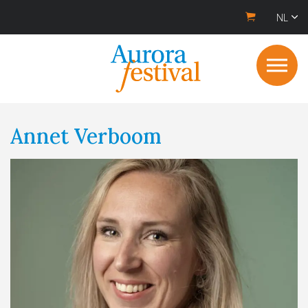
NL
Annet Verboom