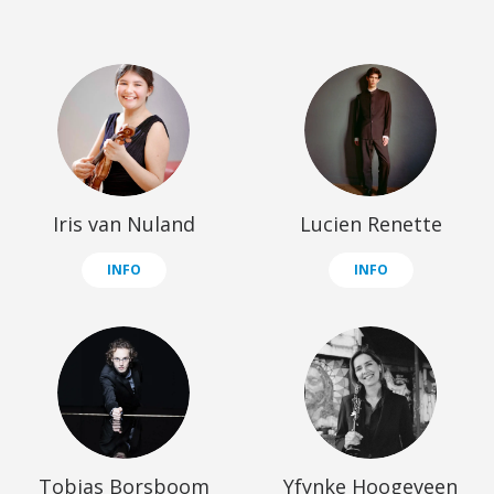
Iris van Nuland
Lucien Renette
INFO
INFO
Tobias Borsboom
Yfynke Hoogeveen