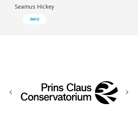
Seamus Hickey
INFO
Previous
Next