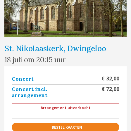
St. Nikolaaskerk, Dwingeloo
18 juli om 20:15 uur
€ 32,00
Concert
€ 72,00
Concert incl.
arrangement
Arrangement uitverkocht
BESTEL KAARTEN