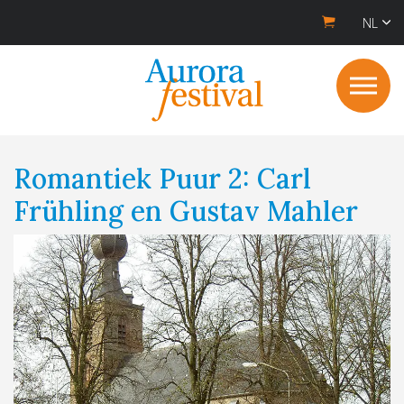
NL
Romantiek Puur 2: Carl
Frühling en Gustav Mahler