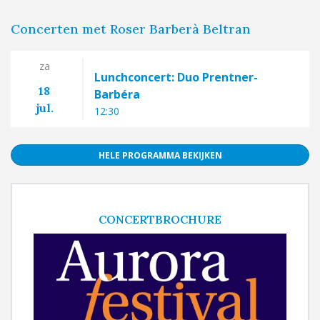
Concerten met Roser Barberà Beltran
za
Lunchconcert: Duo Prentner-
18
Barbéra
jul.
12:30
HELE PROGRAMMA BEKIJKEN
CONCERTBROCHURE