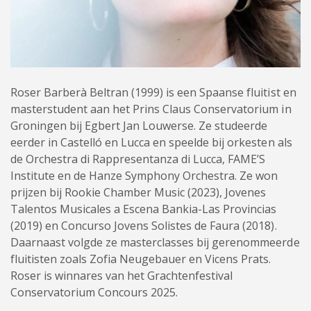
Roser Barberà Beltran (1999) is een Spaanse fluitist en
masterstudent aan het Prins Claus Conservatorium in
Groningen bij Egbert Jan Louwerse. Ze studeerde
eerder in Castelló en Lucca en speelde bij orkesten als
de Orchestra di Rappresentanza di Lucca, FAME’S
Institute en de Hanze Symphony Orchestra. Ze won
prijzen bij Rookie Chamber Music (2023), Jovenes
Talentos Musicales a Escena Bankia-Las Provincias
(2019) en Concurso Jovens Solistes de Faura (2018).
Daarnaast volgde ze masterclasses bij gerenommeerde
fluitisten zoals Zofia Neugebauer en Vicens Prats.
Roser is winnares van het Grachtenfestival
Conservatorium Concours 2025.