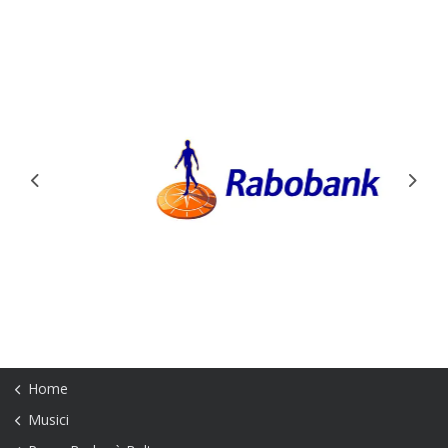
Previous
Next
Home
Musici