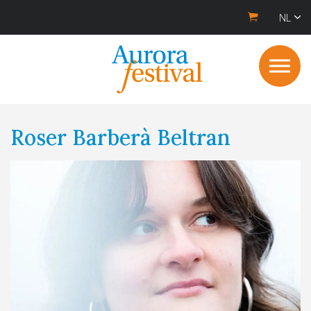
NL
Roser Barberà Beltran