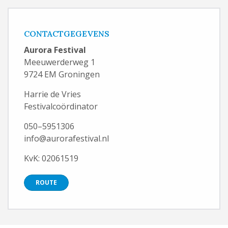
CONTACTGEGEVENS
Aurora Festival
Meeuwerderweg 1
9724 EM Groningen
Harrie de Vries
Festivalcoördinator
050–5951306
info@aurorafestival.nl
KvK: 02061519
ROUTE