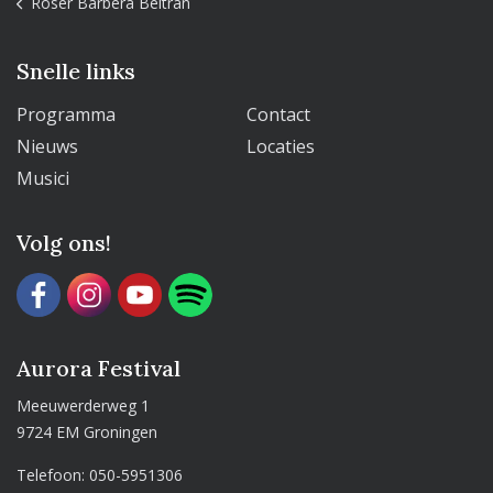
Roser Barberà Beltran
Snelle links
Programma
Contact
Nieuws
Locaties
Musici
Volg ons!
Aurora Festival
Meeuwerderweg 1
9724 EM Groningen
Telefoon:
050-5951306