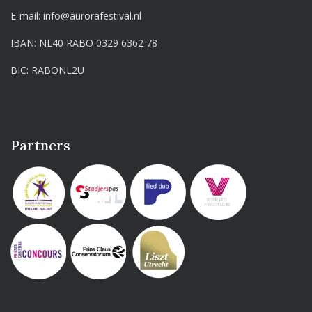
E-mail:
info@aurorafestival.nl
IBAN: NL40 RABO 0329 6362 78
BIC: RABONL2U
Partners