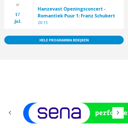
vr
Hanzevast Openingsconcert -
17
Romantiek Puur 1: Franz Schubert
jul.
20:15
HELE PROGRAMMA BEKIJKEN
Previous
Next