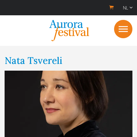
NL
Nata Tsvereli