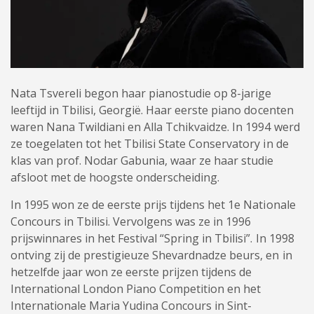
Nata Tsvereli begon haar pianostudie op 8-jarige
leeftijd in Tbilisi, Georgië. Haar eerste piano docenten
waren Nana Twildiani en Alla Tchikvaidze. In 1994 werd
ze toegelaten tot het Tbilisi State Conservatory in de
klas van prof. Nodar Gabunia, waar ze haar studie
afsloot met de hoogste onderscheiding.
In 1995 won ze de eerste prijs tijdens het 1e Nationale
Concours in Tbilisi. Vervolgens was ze in 1996
prijswinnares in het Festival “Spring in Tbilisi”. In 1998
ontving zij de prestigieuze Shevardnadze beurs, en in
hetzelfde jaar won ze eerste prijzen tijdens de
International London Piano Competition en het
Internationale Maria Yudina Concours in Sint-