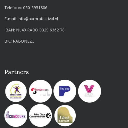
Telefoon:
050-5951306
E-mail:
info@aurorafestival.nl
IBAN: NL40 RABO 0329 6362 78
BIC: RABONL2U
Partners