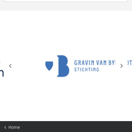
Previous
Next
Home