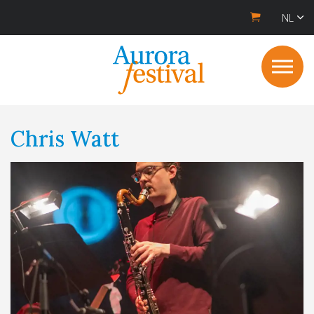
NL
Chris Watt