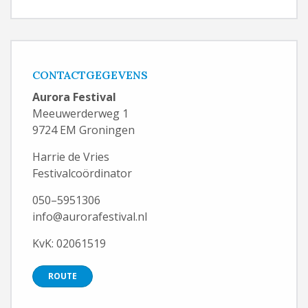
CONTACTGEGEVENS
Aurora Festival
Meeuwerderweg 1
9724 EM Groningen
Harrie de Vries
Festivalcoördinator
050–5951306
info@aurorafestival.nl
KvK: 02061519
ROUTE