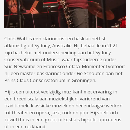
Chris Watt is een klarinettist en basklarinettist
afkomstig uit Sydney, Australië. Hij behaalde in 2021
zijn bachelor met onderscheiding aan het Sydney
Conservatorium of Music, waar hij studeerde onder
Sue Newsome en Francesco Celata. Momenteel voltooit
hij een master basklarinet onder Fie Schouten aan het
Prins Claus Conservatorium in Groningen.
Hij is een uiterst veelzijdig muzikant met ervaring in
een breed scala aan muziekstijlen, variërend van
traditionele klassieke muziek en hedendaagse werken
tot theater en opera, jazz, rock en pop. Hij voelt zich
zowel thuis in een groot orkest als bij solo-optredens
of in een rockband.