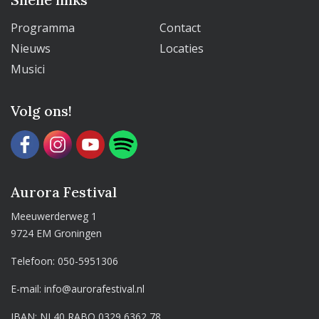
Programma
Contact
Nieuws
Locaties
Musici
Volg ons!
Aurora Festival
Meeuwerderweg 1
9724 EM Groningen
Telefoon:
050-5951306
E-mail:
info@aurorafestival.nl
IBAN: NL40 RABO 0329 6362 78