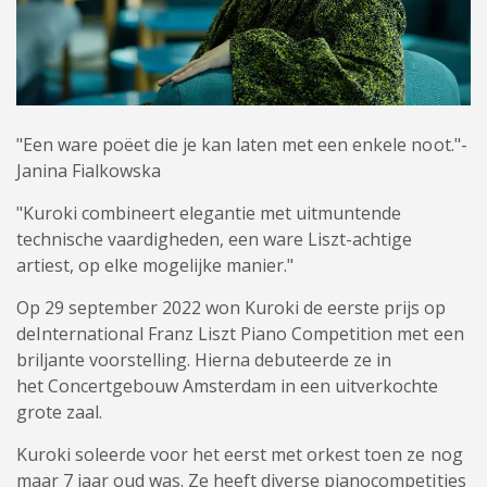
"Een ware poëet die je kan laten met een enkele noot."-
Janina Fialkowska
"Kuroki combineert elegantie met uitmuntende
technische vaardigheden, een ware Liszt-achtige
artiest, op elke mogelijke manier."
Op 29 september 2022 won Kuroki de eerste prijs op
deInternational Franz Liszt Piano Competition met een
briljante voorstelling. Hierna debuteerde ze in
het Concertgebouw Amsterdam in een uitverkochte
grote zaal.
Kuroki soleerde voor het eerst met orkest toen ze nog
maar 7 jaar oud was. Ze heeft diverse pianocompetities