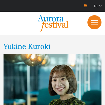
NL
Yukine Kuroki