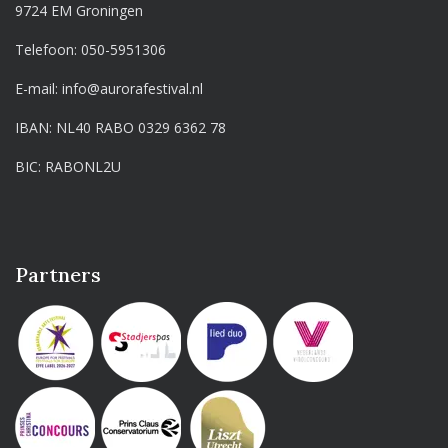
9724 EM Groningen
Telefoon:
050-5951306
E-mail:
info@aurorafestival.nl
IBAN: NL40 RABO 0329 6362 78
BIC: RABONL2U
Partners