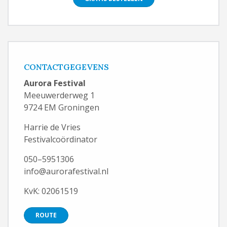
CONTACTGEGEVENS
Aurora Festival
Meeuwerderweg 1
9724 EM Groningen
Harrie de Vries
Festivalcoördinator
050–5951306
info@aurorafestival.nl
KvK: 02061519
ROUTE