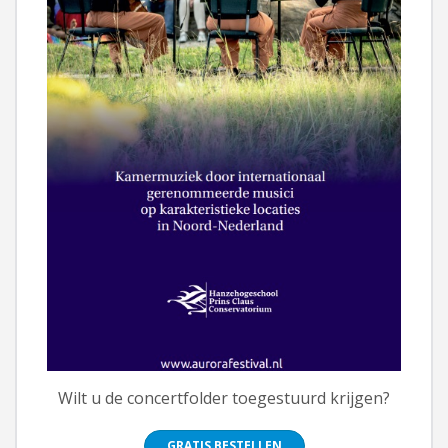
Wilt u de concertfolder toegestuurd krijgen?
GRATIS BESTELLEN