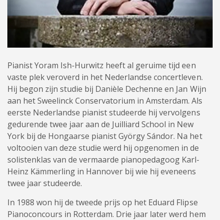
Pianist Yoram Ish-Hurwitz heeft al geruime tijd een
vaste plek veroverd in het Nederlandse concertleven.
Hij begon zijn studie bij Danièle Dechenne en Jan Wijn
aan het Sweelinck Conservatorium in Amsterdam. Als
eerste Nederlandse pianist studeerde hij vervolgens
gedurende twee jaar aan de Juilliard School in New
York bij de Hongaarse pianist György Sándor. Na het
voltooien van deze studie werd hij opgenomen in de
solistenklas van de vermaarde pianopedagoog Karl-
Heinz Kämmerling in Hannover bij wie hij eveneens
twee jaar studeerde.
In 1988 won hij de tweede prijs op het Eduard Flipse
Pianoconcours in Rotterdam. Drie jaar later werd hem