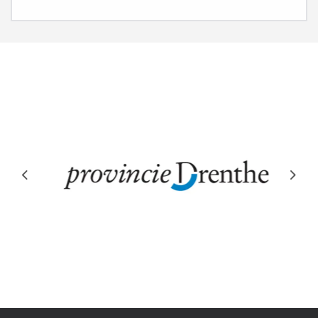
Previous
Next