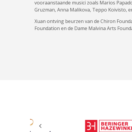
vooraanstaande musici zoals Marios Papado
Gruzman, Anna Malikova, Teppo Koivisto, e
Xuan ontving beurzen van de Chiron Founda
Foundation en de Dame Malvina Arts Founda
Previous