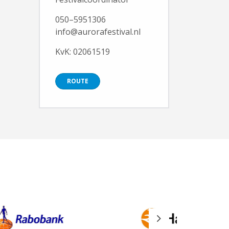
050–5951306
info@aurorafestival.nl
KvK: 02061519
ROUTE
Next