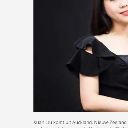
Xuan Liu komt uit Auckland, Nieuw-Zeeland e