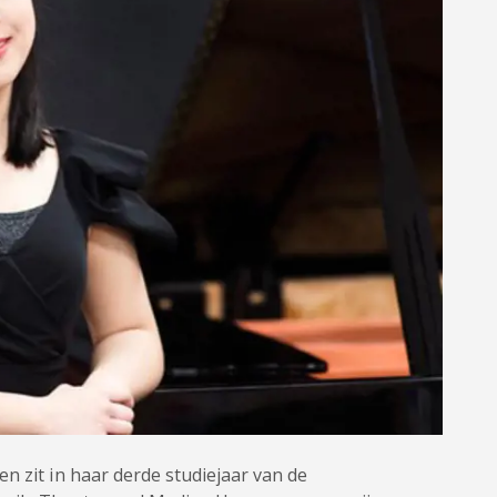
n zit in haar derde studiejaar van de