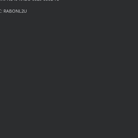
C: RABONL2U