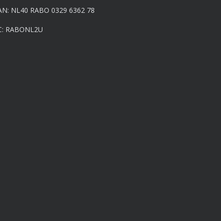
AN: NL40 RABO 0329 6362 78
C: RABONL2U