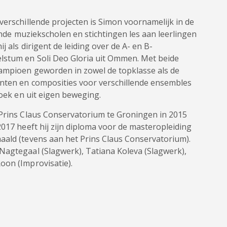
verschillende projecten is Simon voornamelijk in de
lende muziekscholen en stichtingen les aan leerlingen
j als dirigent de leiding over de A- en B-
lstum en Soli Deo Gloria uit Ommen. Met beide
ampioen geworden in zowel de topklasse als de
enten en composities voor verschillende ensembles
zoek en uit eigen beweging.
 Prins Claus Conservatorium te Groningen in 2015
2017 heeft hij zijn diploma voor de masteropleiding
aald (tevens aan het Prins Claus Conservatorium).
Nagtegaal (Slagwerk), Tatiana Koleva (Slagwerk),
oon (Improvisatie).