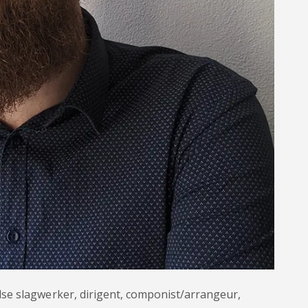
se slagwerker, dirigent, componist/arrangeur,