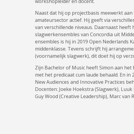
workshopleider en docent.
Naast dat hij op projectbasis meewerkt aan 
amateursector actief. Hij geeft via verschil
van verschillende niveaus. Daarnaast heeft hi
slagwerkensembles van Concordia uit Midde
ensembles is hij in 2019 Open Nederlands K
middenklasse. Tevens schrijft hij arrangem
(voornamelijk slagwerk), dit doet hij op ver
Zijn Bachelor of Music heeft Simon aan het
met het predicaat cum laude behaald. En in 
New Audiences and Innovative Practices beh
Docenten: Joeke Hoekstra (Slagwerk), Luuk 
Guy Wood (Creative Leadership), Marc van R