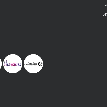
IB
BI