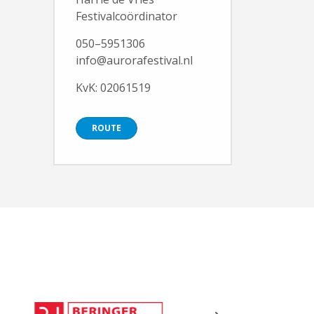
Festivalcoördinator
050–5951306
info@aurorafestival.nl
KvK: 02061519
ROUTE