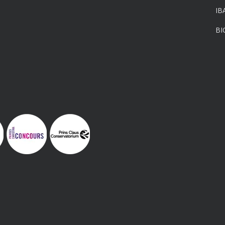
IB
BI