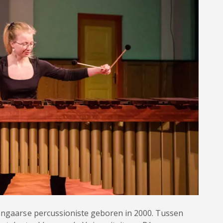
Hongaarse percussioniste geboren in 2000. Tussen