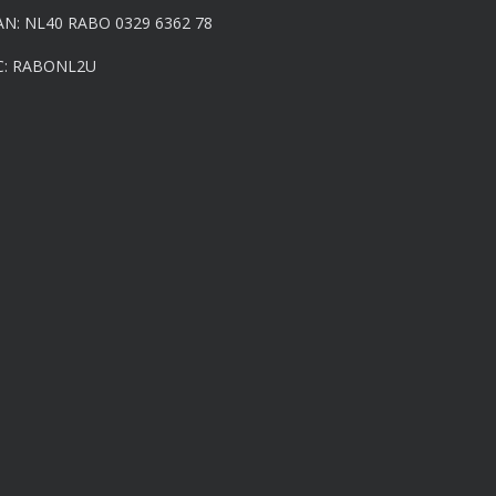
AN: NL40 RABO 0329 6362 78
C: RABONL2U