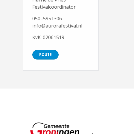
Festivalcoördinator
050–5951306
info@aurorafestival.nl
KvK: 02061519
ROUTE