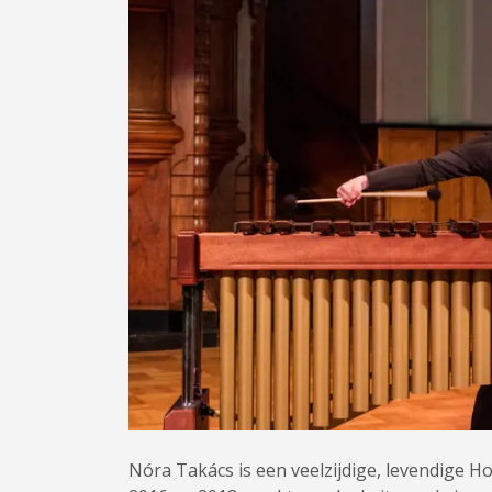
Nóra Takács is een veelzijdige, levendige 