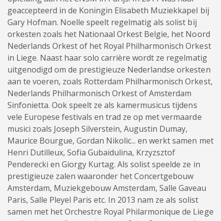
geaccepteerd in de Koningin Elisabeth Muziekkapel bij
Gary Hofman. Noelle speelt regelmatig als solist bij
orkesten zoals het Nationaal Orkest Belgie, het Noord
Nederlands Orkest of het Royal Philharmonisch Orkest
in Liege. Naast haar solo carrière wordt ze regelmatig
uitgenodigd om de prestigieuze Nederlandse orkesten
aan te voeren, zoals Rotterdam Philharmonisch Orkest,
Nederlands Philharmonisch Orkest of Amsterdam
Sinfonietta. Ook speelt ze als kamermusicus tijdens
vele Europese festivals en trad ze op met vermaarde
musici zoals Joseph Silverstein, Augustin Dumay,
Maurice Bourgue, Gordan Nikolic... en werkt samen met
Henri Dutilleux, Sofia Gubaidulina, Krzyzsztof
Penderecki en Giorgy Kurtag. Als solist speelde ze in
prestigieuze zalen waaronder het Concertgebouw
Amsterdam, Muziekgebouw Amsterdam, Salle Gaveau
Paris, Salle Pleyel Paris etc. In 2013 nam ze als solist
samen met het Orchestre Royal Philarmonique de Liege