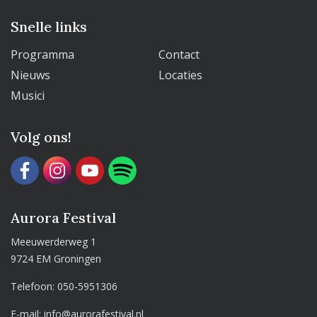
Snelle links
Programma
Contact
Nieuws
Locaties
Musici
Volg ons!
Aurora Festival
Meeuwerderweg 1
9724 EM Groningen
Telefoon:
050-5951306
E-mail:
info@aurorafestival.nl