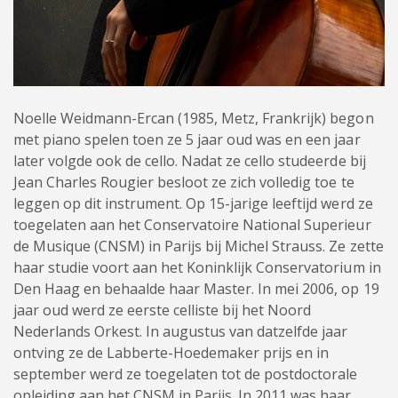
Noelle Weidmann-Ercan (1985, Metz, Frankrijk) begon
met piano spelen toen ze 5 jaar oud was en een jaar
later volgde ook de cello. Nadat ze cello studeerde bij
Jean Charles Rougier besloot ze zich volledig toe te
leggen op dit instrument. Op 15-jarige leeftijd werd ze
toegelaten aan het Conservatoire National Superieur
de Musique (CNSM) in Parijs bij Michel Strauss. Ze zette
haar studie voort aan het Koninklijk Conservatorium in
Den Haag en behaalde haar Master. In mei 2006, op 19
jaar oud werd ze eerste celliste bij het Noord
Nederlands Orkest. In augustus van datzelfde jaar
ontving ze de Labberte-Hoedemaker prijs en in
september werd ze toegelaten tot de postdoctorale
opleiding aan het CNSM in Parijs. In 2011 was haar