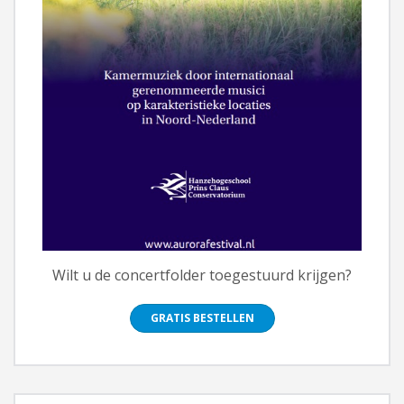
Wilt u de concertfolder toegestuurd krijgen?
GRATIS BESTELLEN