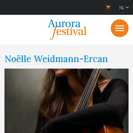
NL
Noëlle Weidmann-Ercan