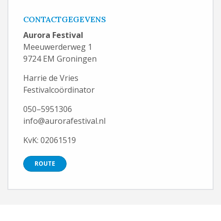
CONTACTGEGEVENS
Aurora Festival
Meeuwerderweg 1
9724 EM Groningen
Harrie de Vries
Festivalcoördinator
050–5951306
info@aurorafestival.nl
KvK: 02061519
ROUTE