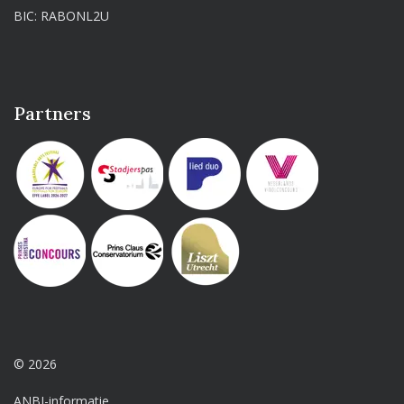
BIC: RABONL2U
Partners
© 2026
ANBI-informatie