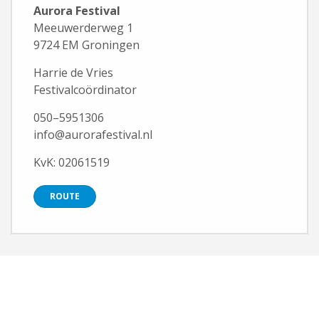
Aurora Festival
Meeuwerderweg 1
9724 EM Groningen
Harrie de Vries
Festivalcoördinator
050–5951306
info@aurorafestival.nl
KvK: 02061519
ROUTE