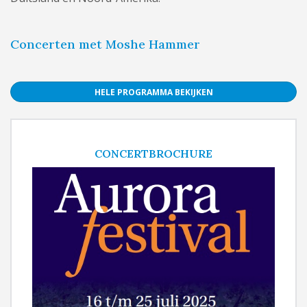
Concerten met Moshe Hammer
HELE PROGRAMMA BEKIJKEN
CONCERTBROCHURE