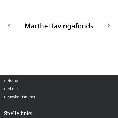
Previous
Next
Home
Musici
Moshe Hammer
Snelle links