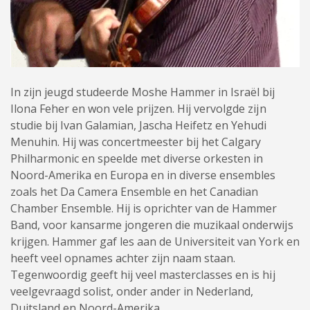
In zijn jeugd studeerde Moshe Hammer in Israël bij
Ilona Feher en won vele prijzen. Hij vervolgde zijn
studie bij Ivan Galamian, Jascha Heifetz en Yehudi
Menuhin. Hij was concertmeester bij het Calgary
Philharmonic en speelde met diverse orkesten in
Noord-Amerika en Europa en in diverse ensembles
zoals het Da Camera Ensemble en het Canadian
Chamber Ensemble. Hij is oprichter van de Hammer
Band, voor kansarme jongeren die muzikaal onderwijs
krijgen. Hammer gaf les aan de Universiteit van York en
heeft veel opnames achter zijn naam staan.
Tegenwoordig geeft hij veel masterclasses en is hij
veelgevraagd solist, onder ander in Nederland,
Duitsland en Noord-Amerika.