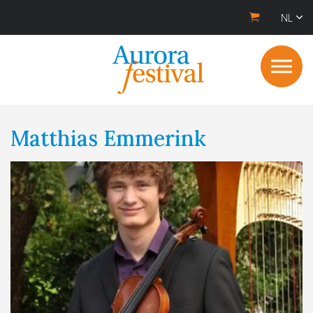
NL
Matthias Emmerink