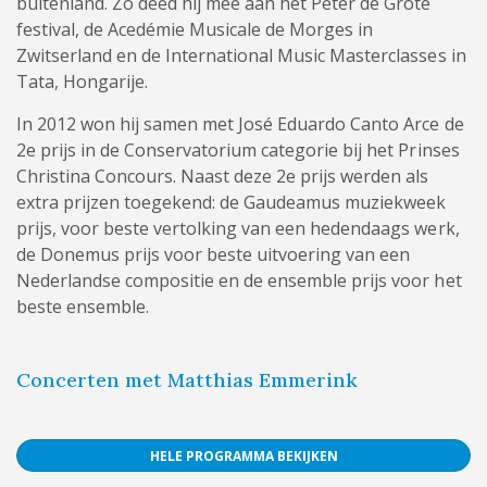
buitenland. Zo deed hij mee aan het Peter de Grote
festival, de Acedémie Musicale de Morges in
Zwitserland en de International Music Masterclasses in
Tata, Hongarije.
In 2012 won hij samen met José Eduardo Canto Arce de
2e prijs in de Conservatorium categorie bij het Prinses
Christina Concours. Naast deze 2e prijs werden als
extra prijzen toegekend: de Gaudeamus muziekweek
prijs, voor beste vertolking van een hedendaags werk,
de Donemus prijs voor beste uitvoering van een
Nederlandse compositie en de ensemble prijs voor het
beste ensemble.
Concerten met Matthias Emmerink
HELE PROGRAMMA BEKIJKEN