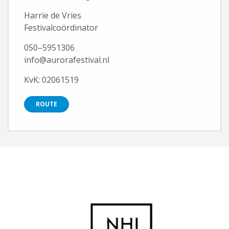
Harrie de Vries
Festivalcoördinator
050–5951306
info@aurorafestival.nl
KvK: 02061519
ROUTE