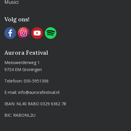
Musici
Volg ons!
Aurora Festival
Meeuwerderweg 1
9724 EM Groningen
Telefoon:
050-5951306
E-mail:
info@aurorafestival.nl
IBAN: NL40 RABO 0329 6362 78
BIC: RABONL2U