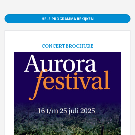
HELE PROGRAMMA BEKIJKEN
CONCERTBROCHURE