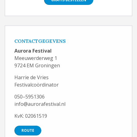
CONTACTGEGEVENS
Aurora Festival
Meeuwerderweg 1
9724 EM Groningen
Harrie de Vries
Festivalcoördinator
050–5951306
info@aurorafestival.nl
KvK: 02061519
ROUTE