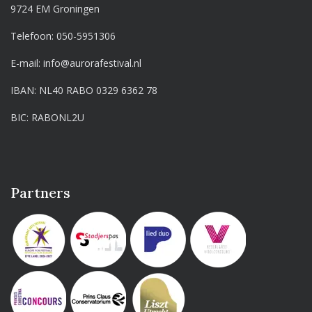
9724 EM Groningen
Telefoon:
050-5951306
E-mail:
info@aurorafestival.nl
IBAN: NL40 RABO 0329 6362 78
BIC: RABONL2U
Partners