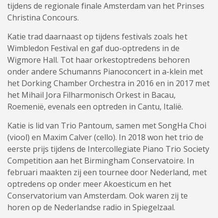
tijdens de regionale finale Amsterdam van het Prinses
Christina Concours.
Katie trad daarnaast op tijdens festivals zoals het
Wimbledon Festival en gaf duo-optredens in de
Wigmore Hall
. Tot haar orkestoptredens behoren
onder andere Schumanns Pianoconcert in a-klein met
het Dorking Chamber Orchestra in 2016 en in 2017 met
het Mihail Jora Filharmonisch Orkest in Bacau,
Roemenië, evenals een optreden in Cantu, Italië.
Katie is lid van Trio Pantoum, samen met SongHa Choi
(viool) en Maxim Calver (cello). In 2018 won het trio de
eerste prijs tijdens de Intercollegiate Piano Trio Society
Competition aan het Birmingham Conservatoire. In
februari maakten zij een tournee door Nederland, met
optredens op onder meer Akoesticum en het
Conservatorium van Amsterdam. Ook waren zij te
horen op de Nederlandse radio in Spiegelzaal.