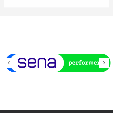
Previous
Next