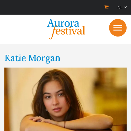
NL
Katie Morgan