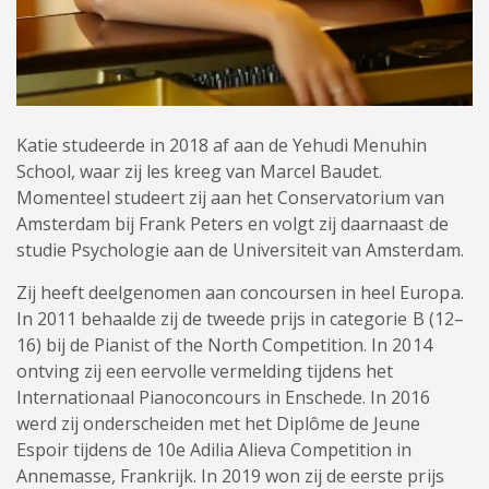
Katie studeerde in 2018 af aan de
Yehudi Menuhin
School
, waar zij les kreeg van Marcel Baudet.
Momenteel studeert zij aan het
Conservatorium van
Amsterdam
bij Frank Peters en volgt zij daarnaast de
studie Psychologie aan de
Universiteit van Amsterdam
.
Zij heeft deelgenomen aan concoursen in heel Europa.
In 2011 behaalde zij de tweede prijs in categorie B (12–
16) bij de Pianist of the North Competition. In 2014
ontving zij een eervolle vermelding tijdens het
Internationaal Pianoconcours in Enschede. In 2016
werd zij onderscheiden met het Diplôme de Jeune
Espoir tijdens de 10e Adilia Alieva Competition in
Annemasse, Frankrijk. In 2019 won zij de eerste prijs