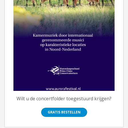
Wilt u de concertfolder toegestuurd krijgen?
GRATIS BESTELLEN