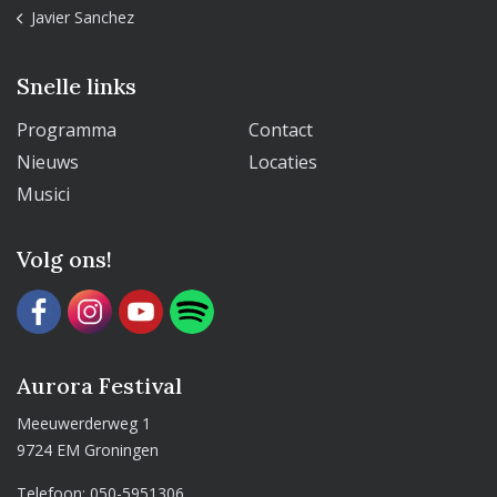
Javier Sanchez
Snelle links
Programma
Contact
Nieuws
Locaties
Musici
Volg ons!
Aurora Festival
Meeuwerderweg 1
9724 EM Groningen
Telefoon:
050-5951306