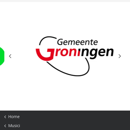
Previous
Next
Home
Musici