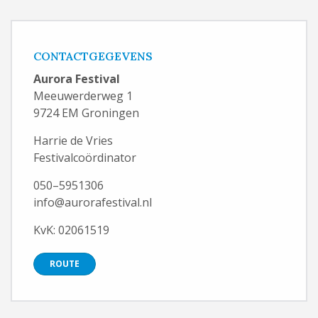
CONTACTGEGEVENS
Aurora Festival
Meeuwerderweg 1
9724 EM Groningen
Harrie de Vries
Festivalcoördinator
050–5951306
info@aurorafestival.nl
KvK: 02061519
ROUTE