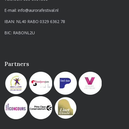
E-mail:
info@aurorafestival.nl
IBAN: NL40 RABO 0329 6362 78
BIC: RABONL2U
Partners