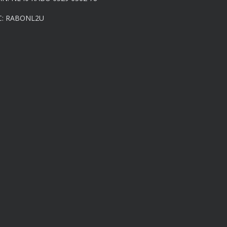
C: RABONL2U