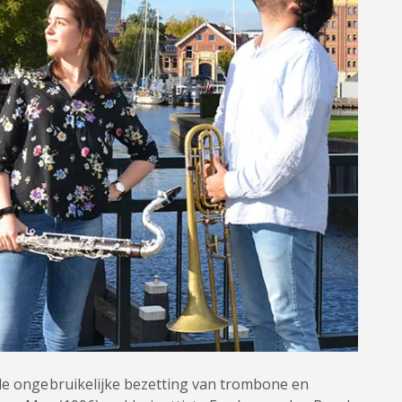
 de ongebruikelijke bezetting van trombone en