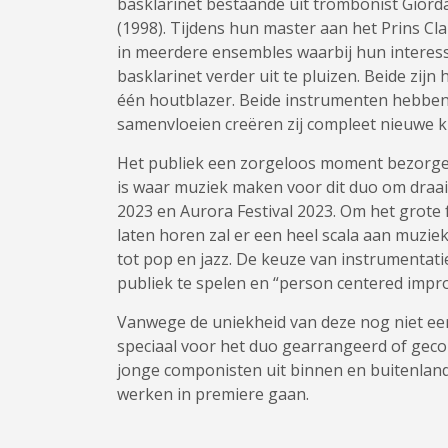
basklarinet bestaande uit trombonist Giord
(1998). Tijdens hun master aan het Prins C
in meerdere ensembles waarbij hun intere
basklarinet verder uit te pluizen. Beide zij
één houtblazer. Beide instrumenten hebben
samenvloeien creëren zij compleet nieuwe k
Het publiek een zorgeloos moment bezorgen,
is waar muziek maken voor dit duo om draai
2023 en Aurora Festival 2023. Om het grote
laten horen zal er een heel scala aan muzie
tot pop en jazz. De keuze van instrumentat
publiek te spelen en “person centered impro
Vanwege de uniekheid van deze nog niet eer
speciaal voor het duo gearrangeerd of ge
jonge componisten uit binnen en buitenland
werken in premiere gaan.