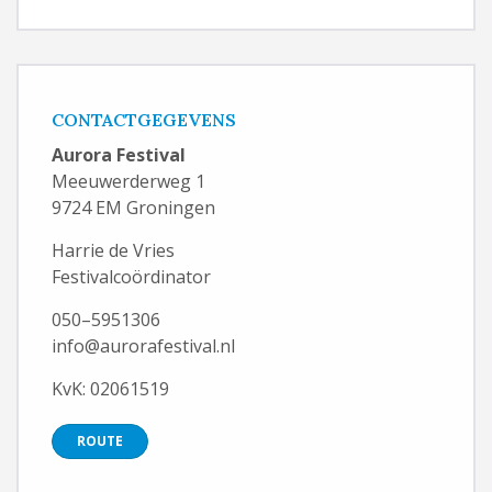
CONTACTGEGEVENS
Aurora Festival
Meeuwerderweg 1
9724 EM Groningen
Harrie de Vries
Festivalcoördinator
050–5951306
info@aurorafestival.nl
KvK: 02061519
ROUTE