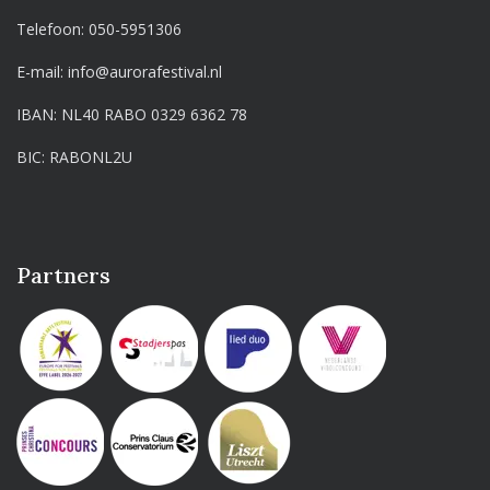
Telefoon:
050-5951306
E-mail:
info@aurorafestival.nl
IBAN: NL40 RABO 0329 6362 78
BIC: RABONL2U
Partners