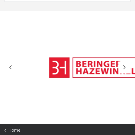
Previous
Next
Home