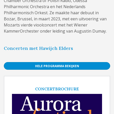
Chamber Orchestra of Polish Radio, Odessa
Philharmonic Orchestra en het Nederlands
Philharmonisch Orkest. Ze maakte haar debuut in
Bozar, Brussel, in maart 2023, met een uitvoering van
Mozarts vierde vioolconcert met het Wiener
KammerOrchester onder leiding van Augustin Dumay.
Concerten met Hawijch Elders
HELE PROGRAMMA BEKIJKEN
CONCERTBROCHURE