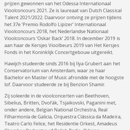
prijzen gewonnen van het Odessa Internationaal
Vioolconcours 2021. Ze is laureaat van Dutch Classical
Talent 2021/2022. Daarvoor ontving ze prijzen tijdens
het 37e ‘Premio Rodolfo Lipizer’ Internationaal
Vioolconcours 2018, het Nederlandse Nationaal
Vioolconcours ‘Oskar Back’ 2018. In december 2019 is
aan haar de Kersjes Vioolbeurs 2019 van Het Kersjes
Fonds in het Koninklijk Concertgebouw uitgereikt.
Hawijch studeerde sinds 2016 bij Ilya Grubert aan het
Conservatorium van Amsterdam, waar ze haar
Bachelor en Master of Music afrondde met de hoogste
lof. Daarvoor studeerde ze bij Benzion Shamir.
Zij soleerde in de vioolconcerten van Beethoven,
Sibelius, Britten, Dvořák, Tsjaikovski, Paganini met,
onder andere, Belgian National Orchestra, Real
Filharmonía de Galicia, Orquestra Clássica da Madeira,
Teatro Carlo Felice, het Residentie Orkest, Amadeus