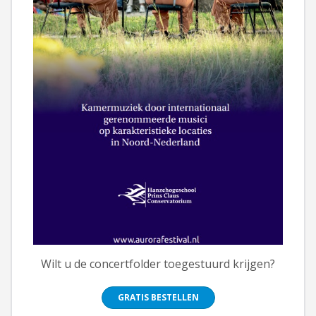
Wilt u de concertfolder toegestuurd krijgen?
GRATIS BESTELLEN