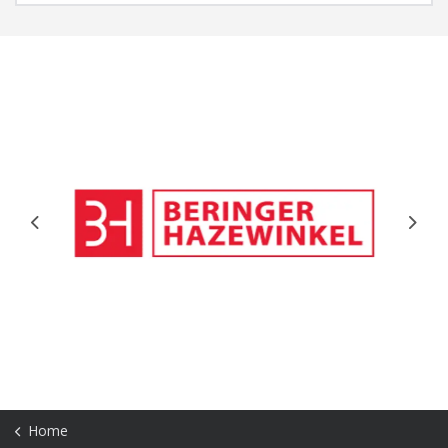
Previous
Next
Home