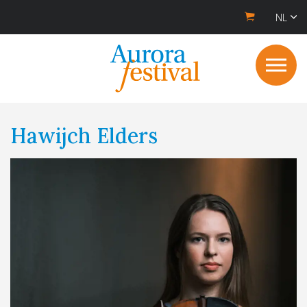
NL
Hawijch Elders