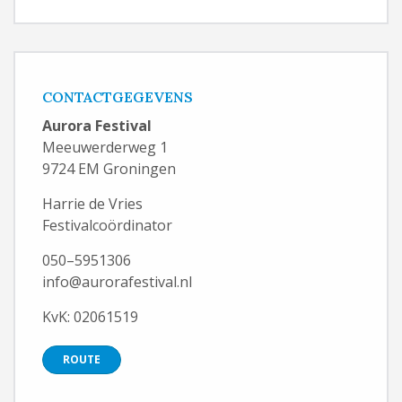
CONTACTGEGEVENS
Aurora Festival
Meeuwerderweg 1
9724 EM Groningen
Harrie de Vries
Festivalcoördinator
050–5951306
info@aurorafestival.nl
KvK: 02061519
ROUTE