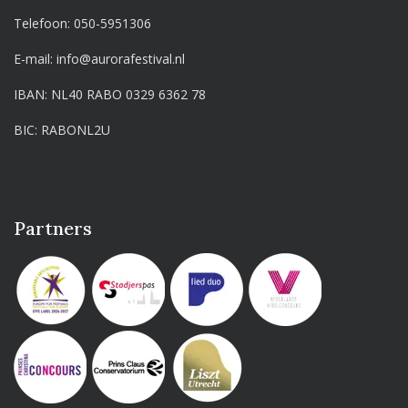
Telefoon:
050-5951306
E-mail:
info@aurorafestival.nl
IBAN: NL40 RABO 0329 6362 78
BIC: RABONL2U
Partners