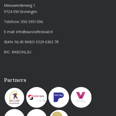
Meeuwerderweg 1
9724 EM Groningen
Telefoon:
050-5951306
E-mail:
info@aurorafestival.nl
IBAN: NL40 RABO 0329 6362 78
BIC: RABONL2U
Partners