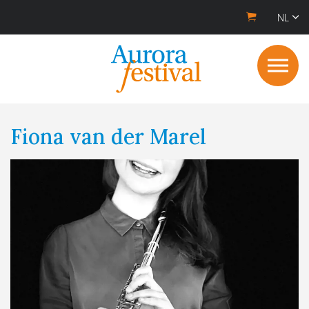
NL
Fiona van der Marel