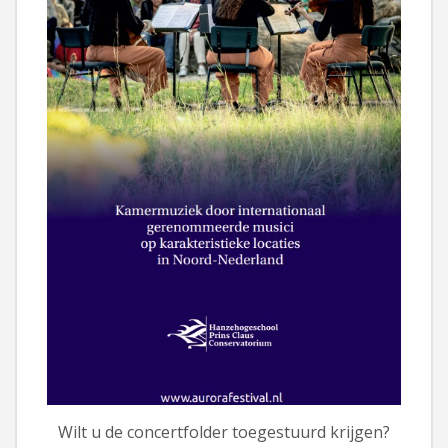
Wilt u de concertfolder toegestuurd krijgen?