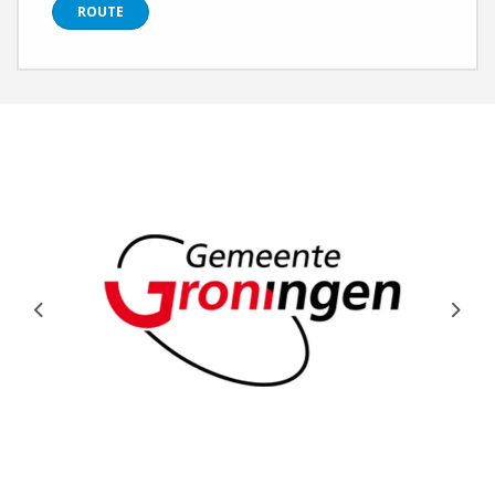
ROUTE
Previous
Next