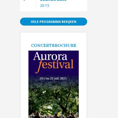
20:15
HELE PROGRAMMA BEKIJKEN
CONCERTBROCHURE