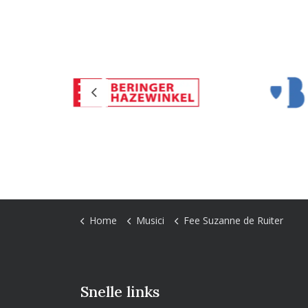
Previous
Home
Musici
Fee Suzanne de Ruiter
Snelle links