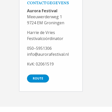
CONTACTGEGEVENS
Aurora Festival
Meeuwerderweg 1
9724 EM Groningen
Harrie de Vries
Festivalcoördinator
050–5951306
info@aurorafestival.nl
KvK: 02061519
ROUTE