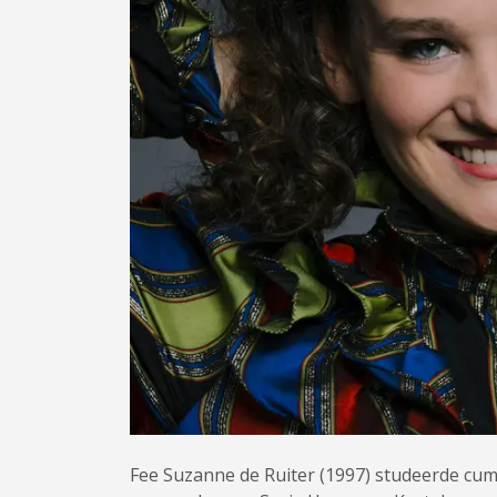
Fee Suzanne de Ruiter (1997) studeerde cu