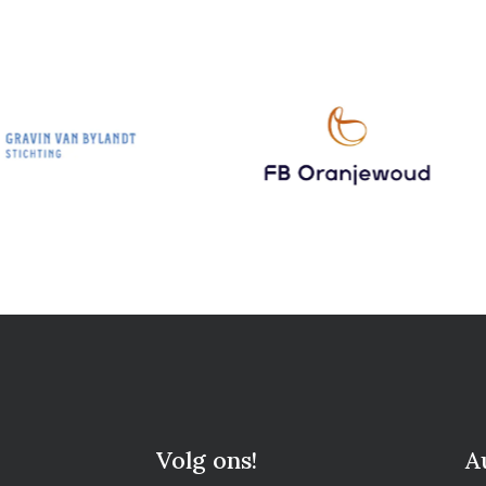
Volg ons!
A