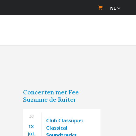
NL
Concerten met Fee
Suzanne de Ruiter
za
Club Classique:
18
Classical
jul.
Soundtracks