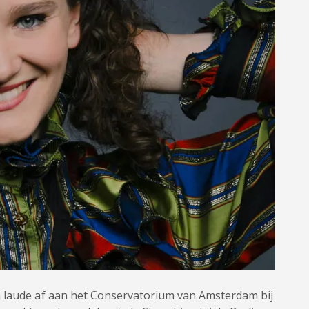
m laude af aan het Conservatorium van Amsterdam bij