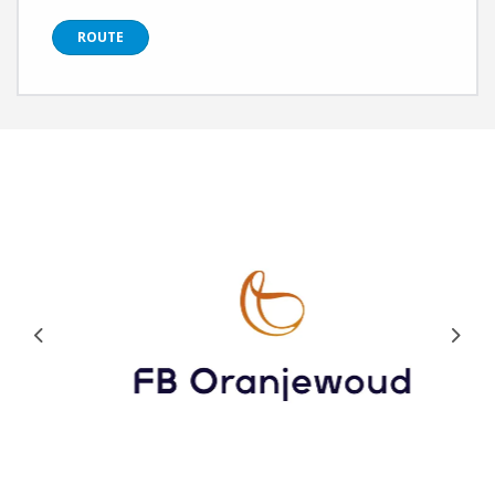
ROUTE
Previous
Next