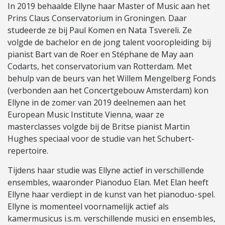
In 2019 behaalde Ellyne haar Master of Music aan het
Prins Claus Conservatorium in Groningen. Daar
studeerde ze bij Paul Komen en Nata Tsvereli. Ze
volgde de bachelor en de jong talent vooropleiding bij
pianist Bart van de Roer en Stéphane de May aan
Codarts, het conservatorium van Rotterdam. Met
behulp van de beurs van het Willem Mengelberg Fonds
(verbonden aan het Concertgebouw Amsterdam) kon
Ellyne in de zomer van 2019 deelnemen aan het
European Music Institute Vienna, waar ze
masterclasses volgde bij de Britse pianist Martin
Hughes speciaal voor de studie van het Schubert-
repertoire.
Tijdens haar studie was Ellyne actief in verschillende
ensembles, waaronder Pianoduo Elan. Met Elan heeft
Ellyne haar verdiept in de kunst van het pianoduo-spel.
Ellyne is momenteel voornamelijk actief als
kamermusicus i.s.m. verschillende musici en ensembles,