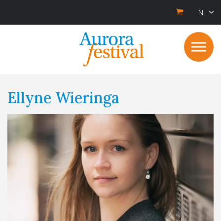
NL
Ellyne Wieringa