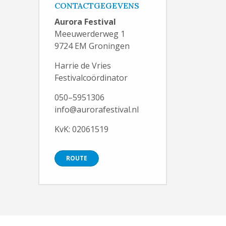
CONTACTGEGEVENS
Aurora Festival
Meeuwerderweg 1
9724 EM Groningen
Harrie de Vries
Festivalcoördinator
050–5951306
info@aurorafestival.nl
KvK: 02061519
ROUTE