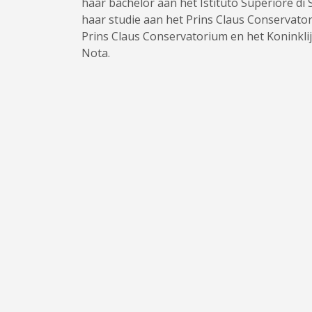
haar bachelor aan het Istituto Superiore di S
haar studie aan het Prins Claus Conservato
Prins Claus Conservatorium en het Koninklij
Nota.