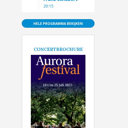
20:15
HELE PROGRAMMA BEKIJKEN
CONCERTBROCHURE