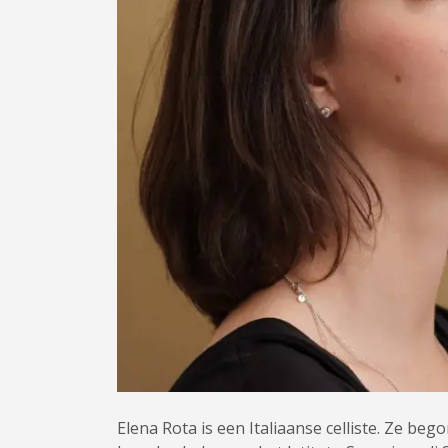
Elena Rota is een Italiaanse celliste. Ze bego