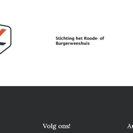
Volg ons!
A