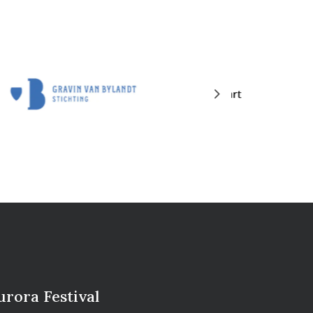
Next
urora Festival