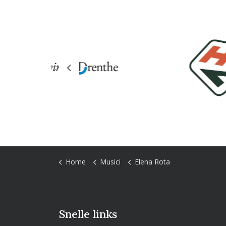
Previous
Home
Musici
Elena Rota
Snelle links