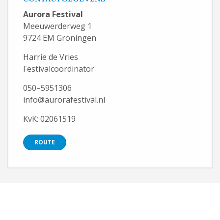
Aurora Festival
Meeuwerderweg 1
9724 EM Groningen
Harrie de Vries
Festivalcoördinator
050–5951306
info@aurorafestival.nl
KvK: 02061519
ROUTE