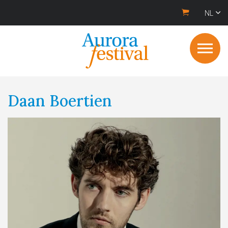
NL
Daan Boertien