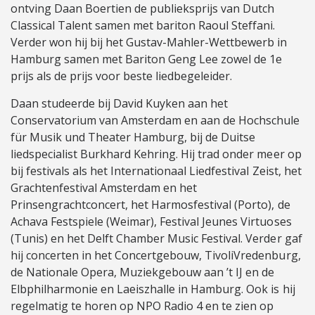
ontving Daan Boertien de publieksprijs van Dutch
Classical Talent samen met bariton Raoul Steffani.
Verder won hij bij het Gustav-Mahler-Wettbewerb in
Hamburg samen met Bariton Geng Lee zowel de 1e
prijs als de prijs voor beste liedbegeleider.
Daan studeerde bij David Kuyken aan het
Conservatorium van Amsterdam en aan de Hochschule
für Musik und Theater Hamburg, bij de Duitse
liedspecialist Burkhard Kehring. Hij trad onder meer op
bij festivals als het Internationaal Liedfestival Zeist, het
Grachtenfestival Amsterdam en het
Prinsengrachtconcert, het Harmosfestival (Porto), de
Achava Festspiele (Weimar), Festival Jeunes Virtuoses
(Tunis) en het Delft Chamber Music Festival. Verder gaf
hij concerten in het Concertgebouw, TivoliVredenburg,
de Nationale Opera, Muziekgebouw aan ’t IJ en de
Elbphilharmonie en Laeiszhalle in Hamburg. Ook is hij
regelmatig te horen op NPO Radio 4 en te zien op