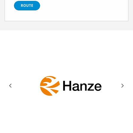
ROUTE
Previous
Next