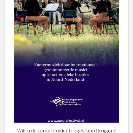
Wilt u de concertfolder toegestuurd krijgen?