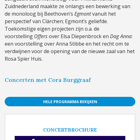
Zuidnederland maakte ze onlangs een bewerking van
de monoloog bij Beethoven’s
Egmont
vanuit het
perspectief van Clärchen; Egmont’s geliefde.
Toekomstige eigen projecten zijn o.a. de
voorstelling
Offers
over Elsa Diepenbrock en
Dag Anna
:
een voorstelling over Anna Stibbe en het recht om te
verdwijnen voor de opening van de nieuwe zaal van het
Rosa Spier Huis.
Concerten met Cora Burggraaf
HELE PROGRAMMA BEKIJKEN
CONCERTBROCHURE