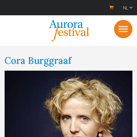
NL
Cora Burggraaf