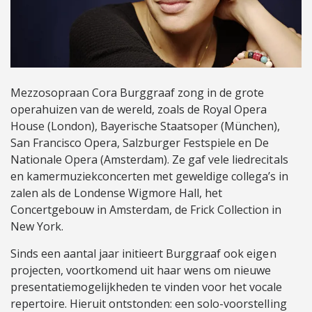
Mezzosopraan Cora Burggraaf zong in de grote
operahuizen van de wereld, zoals de Royal Opera
House (London), Bayerische Staatsoper (München),
San Francisco Opera, Salzburger Festspiele en De
Nationale Opera (Amsterdam). Ze gaf vele liedrecitals
en kamermuziekconcerten met geweldige collega’s in
zalen als de Londense Wigmore Hall, het
Concertgebouw in Amsterdam, de Frick Collection in
New York.
Sinds een aantal jaar initieert Burggraaf ook eigen
projecten, voortkomend uit haar wens om nieuwe
presentatiemogelijkheden te vinden voor het vocale
repertoire. Hieruit ontstonden: een solo-voorstelling