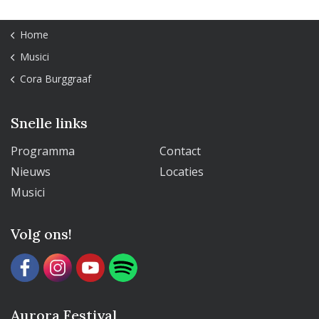
Home
Musici
Cora Burggraaf
Snelle links
Programma
Contact
Nieuws
Locaties
Musici
Volg ons!
Aurora Festival