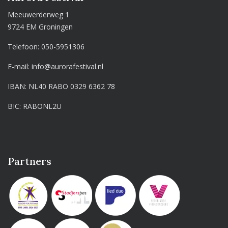
Meeuwerderweg 1
9724 EM Groningen
Telefoon:
050-5951306
E-mail:
info@aurorafestival.nl
IBAN: NL40 RABO 0329 6362 78
BIC: RABONL2U
Partners