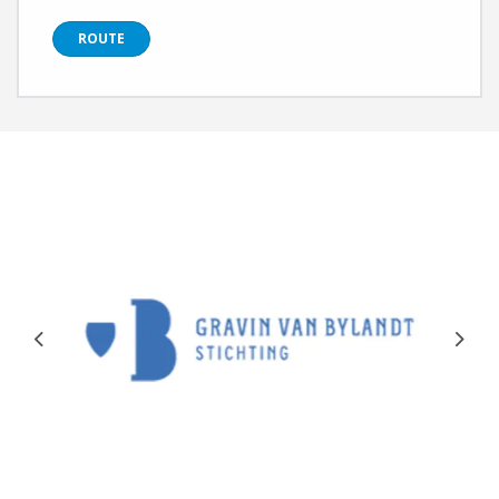
ROUTE
Previous
Next