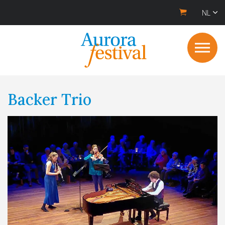
NL
Backer Trio