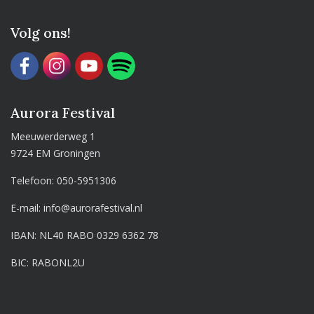
Volg ons!
Aurora Festival
Meeuwerderweg 1
9724 EM Groningen
Telefoon:
050-5951306
E-mail:
info@aurorafestival.nl
IBAN: NL40 RABO 0329 6362 78
BIC: RABONL2U