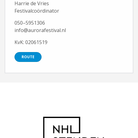
Harrie de Vries
Festivalcoördinator
050–5951306
info@aurorafestival.nl
KvK: 02061519
ROUTE