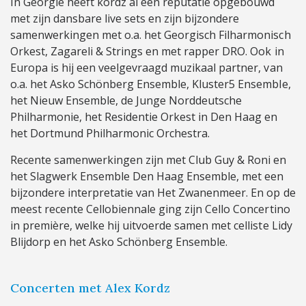
In Georgië heeft kordz al een reputatie opgebouwd
met zijn dansbare live sets en zijn bijzondere
samenwerkingen met o.a. het Georgisch Filharmonisch
Orkest, Zagareli & Strings en met rapper DRO. Ook in
Europa is hij een veelgevraagd muzikaal partner, van
o.a. het Asko Schönberg Ensemble, Kluster5 Ensemble,
het Nieuw Ensemble, de Junge Norddeutsche
Philharmonie, het Residentie Orkest in Den Haag en
het Dortmund Philharmonic Orchestra.
Recente samenwerkingen zijn met Club Guy & Roni en
het Slagwerk Ensemble Den Haag Ensemble, met een
bijzondere interpretatie van Het Zwanenmeer. En op de
meest recente Cellobiennale ging zijn Cello Concertino
in première, welke hij uitvoerde samen met celliste Lidy
Blijdorp en het Asko Schönberg Ensemble.
Concerten met Alex Kordz