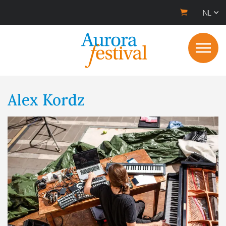
NL
Alex Kordz