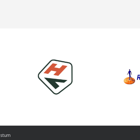
lstum